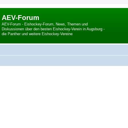
AEV-Forum
AEV-Forum - Eishockey-Forum, News, Themen und
Diskussionen über den besten Eishockey-Verein in Augsburg -
die Panther und weitere Eishockey-Vereine