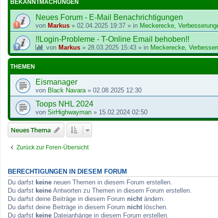
BEKANNTMACHUNGEN
Neues Forum - E-Mail Benachrichtigungen
von
Markus
»
02.04.2025 19:37
» in
Meckerecke, Verbesserung
!!Login-Probleme - T-Online Email behoben!!
von
Markus
»
28.03.2025 15:43
» in
Meckerecke, Verbesser
THEMEN
Eismanager
von
Black Navara
»
02.08.2025 12:30
Toops NHL 2024
von
SirHighwayman
»
15.02.2024 02:50
Neues Thema
Zurück zur Foren-Übersicht
BERECHTIGUNGEN IN DIESEM FORUM
Du darfst
keine
neuen Themen in diesem Forum erstellen.
Du darfst
keine
Antworten zu Themen in diesem Forum erstellen.
Du darfst deine Beiträge in diesem Forum
nicht
ändern.
Du darfst deine Beiträge in diesem Forum
nicht
löschen.
Du darfst
keine
Dateianhänge in diesem Forum erstellen.