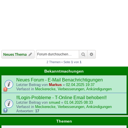
Suche
Erweiterte Suche
Neues Thema
2 Themen • Seite
1
von
1
Bekanntmachungen
Neues Forum - E-Mail Benachrichtigungen
Letzter Beitrag von
Markus
«
02.04.2025 19:37
Verfasst in
Meckerecke, Verbesserungen, Ankündigungen
!!Login-Probleme - T-Online Email behoben!!
Letzter Beitrag von
smued
«
01.04.2025 08:33
Verfasst in
Meckerecke, Verbesserungen, Ankündigungen
Antworten:
17
Themen