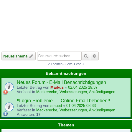
Suche
Erweiterte Suche
Neues Thema
2 Themen • Seite
1
von
1
Bekanntmachungen
Neues Forum - E-Mail Benachrichtigungen
Letzter Beitrag von
Markus
«
02.04.2025 19:37
Verfasst in
Meckerecke, Verbesserungen, Ankündigungen
!!Login-Probleme - T-Online Email behoben!!
Letzter Beitrag von
smued
«
01.04.2025 08:33
Verfasst in
Meckerecke, Verbesserungen, Ankündigungen
Antworten:
17
Themen