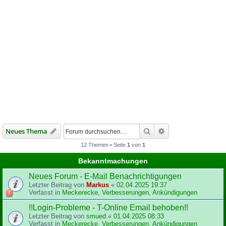
Suche
Erweiterte Suche
Neues Thema
12 Themen • Seite
1
von
1
Bekanntmachungen
Neues Forum - E-Mail Benachrichtigungen
Letzter Beitrag von
Markus
«
02.04.2025 19:37
Verfasst in
Meckerecke, Verbesserungen, Ankündigungen
!!Login-Probleme - T-Online Email behoben!!
Letzter Beitrag von
smued
«
01.04.2025 08:33
Verfasst in
Meckerecke, Verbesserungen, Ankündigungen