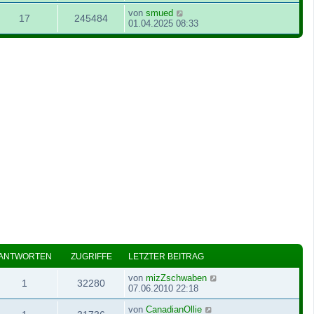
von
smued
17
245484
01.04.2025 08:33
ANTWORTEN
ZUGRIFFE
LETZTER BEITRAG
von
mizZschwaben
1
32280
07.06.2010 22:18
von
CanadianOllie