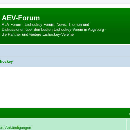
AEV-Forum
AEV-Forum - Eishockey-Forum, News, Themen und
Diskussionen über den besten Eishockey-Verein in Augsburg -
die Panther und weitere Eishockey-Vereine
hockey
en, Ankündigungen