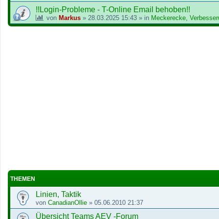
!!Login-Probleme - T-Online Email behoben!!
von
Markus
»
28.03.2025 15:43
» in
Meckerecke, Verbesser
THEMEN
Linien, Taktik
von
CanadianOllie
»
05.06.2010 21:37
Übersicht Teams AEV -Forum