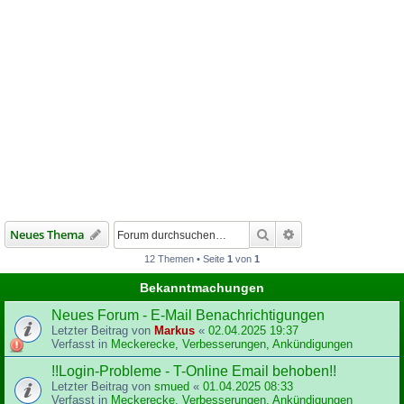
Suche
Erweiterte Suche
Neues Thema
12 Themen • Seite
1
von
1
Bekanntmachungen
Neues Forum - E-Mail Benachrichtigungen
Letzter Beitrag von
Markus
«
02.04.2025 19:37
Verfasst in
Meckerecke, Verbesserungen, Ankündigungen
!!Login-Probleme - T-Online Email behoben!!
Letzter Beitrag von
smued
«
01.04.2025 08:33
Verfasst in
Meckerecke, Verbesserungen, Ankündigungen