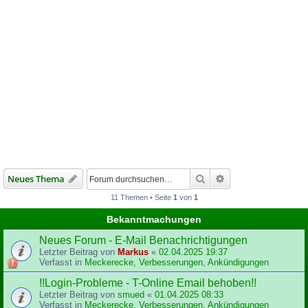
Suche
Erweiterte Suche
Neues Thema
11 Themen • Seite
1
von
1
Bekanntmachungen
Neues Forum - E-Mail Benachrichtigungen
Letzter Beitrag von
Markus
«
02.04.2025 19:37
Verfasst in
Meckerecke, Verbesserungen, Ankündigungen
!!Login-Probleme - T-Online Email behoben!!
Letzter Beitrag von
smued
«
01.04.2025 08:33
Verfasst in
Meckerecke, Verbesserungen, Ankündigungen