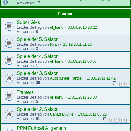
Antworten:
17
Themen
Super GMs
Letzter Beitrag von
el_bart0
«
03.04.2013 20:22
Antworten:
6
Spiele der 5. Saison
Letzter Beitrag von
Ryan
«
13.12.2011 11:26
Antworten:
3
Spiele der 4. Saison
Letzter Beitrag von
el_bart0
«
05.09.2011 08:37
Antworten:
1
Spiele der 3. Saison
Letzter Beitrag von
Augsburger Panzer
«
17.08.2011 11:42
Antworten:
38
1
2
Tranfers
Letzter Beitrag von
el_bart0
«
17.02.2011 23:00
Antworten:
5
Spiele der 2. Saison
Letzter Beitrag von
CanadianOllie
«
14.01.2011 05:22
Antworten:
61
1
2
3
4
PPM Fußball Allgemein