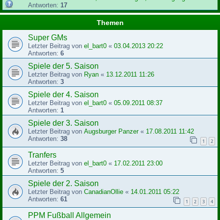
Antworten:
17
Themen
Super GMs
Letzter Beitrag von
el_bart0
«
03.04.2013 20:22
Antworten:
6
Spiele der 5. Saison
Letzter Beitrag von
Ryan
«
13.12.2011 11:26
Antworten:
3
Spiele der 4. Saison
Letzter Beitrag von
el_bart0
«
05.09.2011 08:37
Antworten:
1
Spiele der 3. Saison
Letzter Beitrag von
Augsburger Panzer
«
17.08.2011 11:42
Antworten:
38
1
2
Tranfers
Letzter Beitrag von
el_bart0
«
17.02.2011 23:00
Antworten:
5
Spiele der 2. Saison
Letzter Beitrag von
CanadianOllie
«
14.01.2011 05:22
Antworten:
61
1
2
3
4
PPM Fußball Allgemein