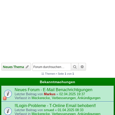
Suche
Erweiterte Suche
Neues Thema
11 Themen • Seite
1
von
1
Bekanntmachungen
Neues Forum - E-Mail Benachrichtigungen
Letzter Beitrag von
Markus
«
02.04.2025 19:37
Verfasst in
Meckerecke, Verbesserungen, Ankündigungen
!!Login-Probleme - T-Online Email behoben!!
Letzter Beitrag von
smued
«
01.04.2025 08:33
Verfasst in
Meckerecke, Verbesserungen, Ankündigungen