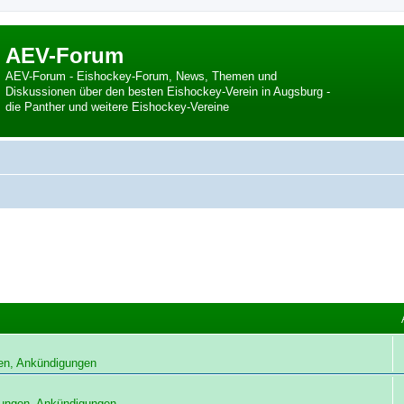
AEV-Forum
AEV-Forum - Eishockey-Forum, News, Themen und
Diskussionen über den besten Eishockey-Verein in Augsburg -
die Panther und weitere Eishockey-Vereine
en, Ankündigungen
ungen, Ankündigungen