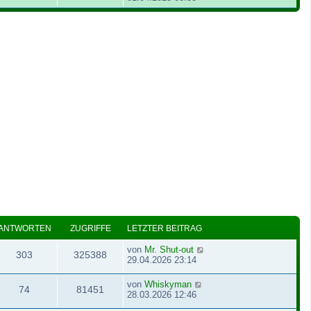
ANTWORTEN
ZUGRIFFE
LETZTER BEITRAG
von
Mr. Shut-out
303
325388
29.04.2026 23:14
von
Whiskyman
74
81451
28.03.2026 12:46