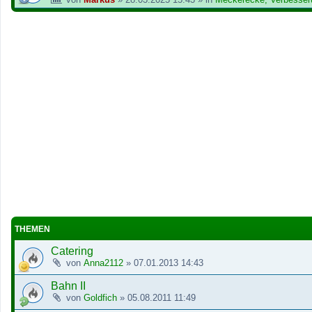
THEMEN
Catering
von
Anna2112
»
07.01.2013 14:43
Bahn II
von
Goldfich
»
05.08.2011 11:49