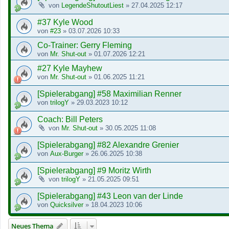
von
LegendeShutoutLiest
»
27.04.2025 12:17
#37 Kyle Wood
von
#23
»
03.07.2026 10:33
Co-Trainer: Gerry Fleming
von
Mr. Shut-out
»
01.07.2026 12:21
#27 Kyle Mayhew
von
Mr. Shut-out
»
01.06.2025 11:21
[Spielerabgang] #58 Maximilian Renner
von
trilogY
»
29.03.2023 10:12
Coach: Bill Peters
von
Mr. Shut-out
»
30.05.2025 11:08
[Spielerabgang] #82 Alexandre Grenier
von
Aux-Burger
»
26.06.2025 10:38
[Spielerabgang] #9 Moritz Wirth
von
trilogY
»
21.05.2025 09:51
[Spielerabgang] #43 Leon van der Linde
von
Quicksilver
»
18.04.2023 10:06
Neues Thema