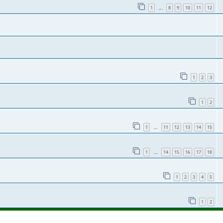
1
8
9
10
11
12
…
1
2
3
1
2
1
11
12
13
14
15
…
1
14
15
16
17
18
…
1
2
3
4
5
1
2