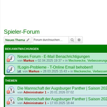
Spieler-Forum
Suche
Erweiterte Suche
Neues Thema
BEKANNTMACHUNGEN
Neues Forum - E-Mail Benachrichtigungen
von
Markus
»
02.04.2025 19:37
» in
Meckerecke, Verbesserung
!!Login-Probleme - T-Online Email behoben!!
von
Markus
»
28.03.2025 15:43
» in
Meckerecke, Verbesser
THEMEN
Die Mannschaft der Augsburger Panther | Saison 20
von
Administrator 1
»
20.01.2026 07:02
Die Mannschaft der Augsburger Panther | Saison 20
von
Administrator 1
»
17.03.2025 18:44