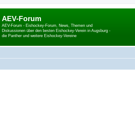
AEV-Forum
AEV-Forum - Eishockey-Forum, News, Themen und
Diskussionen über den besten Eishockey-Verein in Augsburg -
die Panther und weitere Eishockey-Vereine