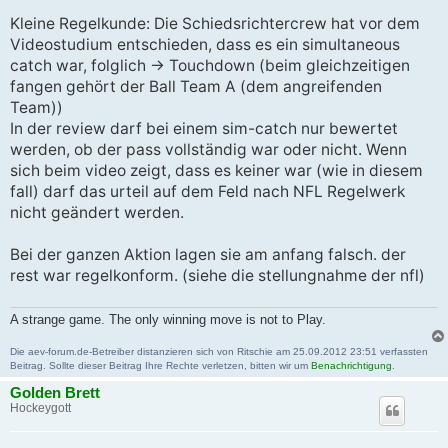
Kleine Regelkunde: Die Schiedsrichtercrew hat vor dem
Videostudium entschieden, dass es ein simultaneous
catch war, folglich -> Touchdown (beim gleichzeitigen
fangen gehört der Ball Team A (dem angreifenden
Team))
In der review darf bei einem sim-catch nur bewertet
werden, ob der pass vollständig war oder nicht. Wenn
sich beim video zeigt, dass es keiner war (wie in diesem
fall) darf das urteil auf dem Feld nach NFL Regelwerk
nicht geändert werden.
Bei der ganzen Aktion lagen sie am anfang falsch. der
rest war regelkonform. (siehe die stellungnahme der nfl)
A strange game. The only winning move is not to Play.
Die aev-forum.de-Betreiber distanzieren sich von Ritschie am 25.09.2012 23:51 verfassten
Beitrag. Sollte dieser Beitrag Ihre Rechte verletzen, bitten wir um
Benachrichtigung
.
Golden Brett
Hockeygott