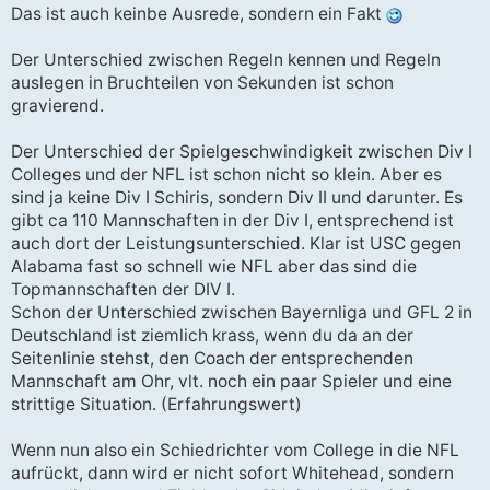
Das ist auch keinbe Ausrede, sondern ein Fakt
Der Unterschied zwischen Regeln kennen und Regeln
auslegen in Bruchteilen von Sekunden ist schon
gravierend.
Der Unterschied der Spielgeschwindigkeit zwischen Div I
Colleges und der NFL ist schon nicht so klein. Aber es
sind ja keine Div I Schiris, sondern Div II und darunter. Es
gibt ca 110 Mannschaften in der Div I, entsprechend ist
auch dort der Leistungsunterschied. Klar ist USC gegen
Alabama fast so schnell wie NFL aber das sind die
Topmannschaften der DIV I.
Schon der Unterschied zwischen Bayernliga und GFL 2 in
Deutschland ist ziemlich krass, wenn du da an der
Seitenlinie stehst, den Coach der entsprechenden
Mannschaft am Ohr, vlt. noch ein paar Spieler und eine
strittige Situation. (Erfahrungswert)
Wenn nun also ein Schiedrichter vom College in die NFL
aufrückt, dann wird er nicht sofort Whitehead, sondern