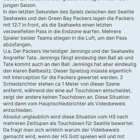
a
jungen Saison.
g
In den letzten Sekunden des Spiels zwischen den Seattle
Seahawks und den Green Bay Packers lagen die Packers
mit 12:7 in front, als die Seahawks einen letzten
verzweifelten Pass in die Endzone warfen. Mehrere
Spieler beider Teams stiegen in die Luft, um den Pass
abzufangen.
U.a. Der Packers Verteidiger Jennings und der Seahawks
Angreifer Tate. Jennings fängt eindeutig den Ball ab und
Tate kommt auch an den Ball. Jennings hat aber eindeutig
den klaren Ballbesitz. Dieser Spielzug müsste eigentlich
mit Interception für die Packers gewertet werden. 2
Schiedsrichter stehen ca 1 Meter von dieser Szene
entfernt, während der eine auf Touchdown entscheidet,
zeigt der andere keinen Touchdown an. Diese Situation
wird dann vom Hauptschiedsrichter als Videobeweis
entschieden.
Absolut unglaublich wird diese Situation vom HS nach
mehreren Zeitlupen als Touchdown für Seattle bewertet.
Da fragt man sich wirklich warum der Videibeweis
gemacht wird, wenn der HS Gott spielen will und mit