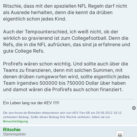
Ritschie, dass mit den speziellen NFL Regeln darf nicht
als Ausrede herhalten, denn die kennt da drüben
eigentlich schon jedes Kind.
Auch der Tempounterschied, ich weiß nicht, ob der
wirklich so gravierend ist zum Collegefootball. Denn die
Refs, die in die NFL aufrücken, das sind ja erfahrene und
gute College Refs.
Profirefs wären schon wichtig. Und sollte auch über die
Teams zu finanzieren, denn mit solchen Summen, mit
denen drüben rumgeworfen wird, sollte eigentlich jedes
Team irgendwo 500000 bis 750000 Dollar über haben
und damot wären die Profirefs auch schon finanziert.
Ein Leben lang nur der AEV !!!!!
Die aev-forum.de-Betreiber distanzieren sich von AEV Fan AB am 26.09.2012 18:12
verfassten Beitrag. Sollte dieser Beitrag Ihre Rechte verletzen, bitten wir um
Benachrichtigung
.
Ritschie
Stammspieler