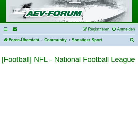
Registrieren
Anmelden
S
Foren-Übersicht
Community
Sonstiger Sport
u
[Football] NFL - National Football League
c
h
e