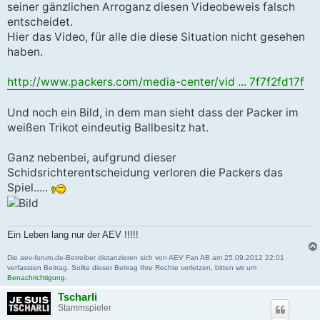
seiner gänzlichen Arroganz diesen Videobeweis falsch
entscheidet.
Hier das Video, für alle die diese Situation nicht gesehen
haben.
http://www.packers.com/media-center/vid ... 7f7f2fd17f
Und noch ein Bild, in dem man sieht dass der Packer im
weißen Trikot eindeutig Ballbesitz hat.
Ganz nebenbei, aufgrund dieser
Schidsrichterentscheidung verloren die Packers das
Spiel.....
Ein Leben lang nur der AEV !!!!!
Die aev-forum.de-Betreiber distanzieren sich von AEV Fan AB am 25.09.2012 22:01
verfassten Beitrag. Sollte dieser Beitrag Ihre Rechte verletzen, bitten wir um
Benachrichtigung
.
Tscharli
Stammspieler