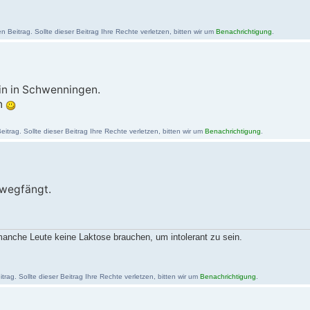
Beitrag. Sollte dieser Beitrag Ihre Rechte verletzen, bitten wir um
Benachrichtigung
.
rin in Schwenningen.
n
trag. Sollte dieser Beitrag Ihre Rechte verletzen, bitten wir um
Benachrichtigung
.
 wegfängt.
nche Leute keine Laktose brauchen, um intolerant zu sein.
rag. Sollte dieser Beitrag Ihre Rechte verletzen, bitten wir um
Benachrichtigung
.