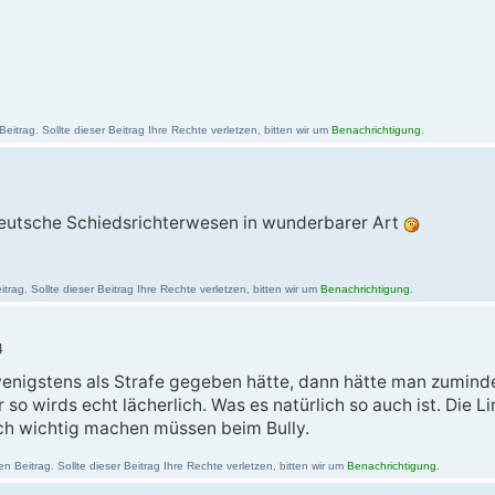
itrag. Sollte dieser Beitrag Ihre Rechte verletzen, bitten wir um
Benachrichtigung
.
deutsche Schiedsrichterwesen in wunderbarer Art
ag. Sollte dieser Beitrag Ihre Rechte verletzen, bitten wir um
Benachrichtigung
.
4
enigstens als Strafe gegeben hätte, dann hätte man zumindes
 so wirds echt lächerlich. Was es natürlich so auch ist. Di
ich wichtig machen müssen beim Bully.
 Beitrag. Sollte dieser Beitrag Ihre Rechte verletzen, bitten wir um
Benachrichtigung
.