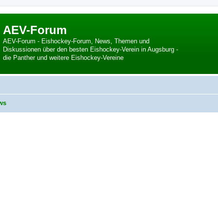
AEV-Forum
AEV-Forum - Eishockey-Forum, News, Themen und
Diskussionen über den besten Eishockey-Verein in Augsburg -
die Panther und weitere Eishockey-Vereine
ws