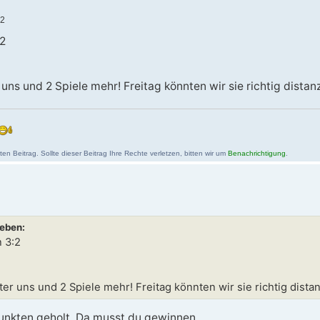
22
2
ns und 2 Spiele mehr! Freitag könnten wir sie richtig distanz
n Beitrag. Sollte dieser Beitrag Ihre Rechte verletzen, bitten wir um
Benachrichtigung
.
ieben:
 3:2
r uns und 2 Spiele mehr! Freitag könnten wir sie richtig distan
Punkten geholt. Da musst du gewinnen.