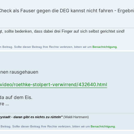
heck als Fauser gegen die DEG kannst nicht fahren - Ergebn
, sollte bedenken, dass dabei drei Finger auf sich selbst gerichtet sind!
Beitrag. Sollte dieser Beitrag Ihre Rechte verletzen, bitten wir um
Benachrichtigung
.
einen rausgehauen
/video/roethke-stolpert-verwirrend/432640.html
da auf dem Eis.
e ...
stadt - daran gibt es nichts zu rütteln"
(Waldi Hartmann)
itrag. Sollte dieser Beitrag Ihre Rechte verletzen, bitten wir um
Benachrichtigung
.