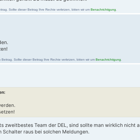
ag. Sollte dieser Beitrag Ihre Rechte verletzen, bitten wir um
Benachrichtigung
.
den.
zen!
eitrag. Sollte dieser Beitrag Ihre Rechte verletzen, bitten wir um
Benachrichtigung
.
en:
werden.
setzen!
zweitbestes Team der DEL, sind sollte man wirklich nicht auf
en Schalter raus bei solchen Meldungen.