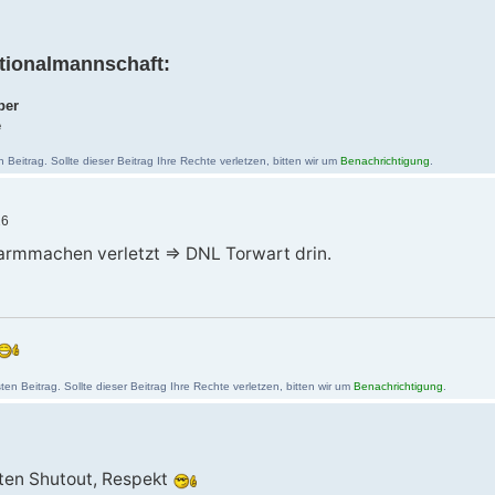
tionalmannschaft:
ber
e
eitrag. Sollte dieser Beitrag Ihre Rechte verletzen, bitten wir um
Benachrichtigung
.
26
armmachen verletzt => DNL Torwart drin.
en Beitrag. Sollte dieser Beitrag Ihre Rechte verletzen, bitten wir um
Benachrichtigung
.
ten Shutout, Respekt