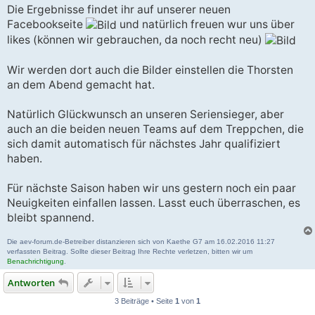
Die Ergebnisse findet ihr auf unserer neuen
Facebookseite
und natürlich freuen wur uns über
likes (können wir gebrauchen, da noch recht neu)
Wir werden dort auch die Bilder einstellen die Thorsten
an dem Abend gemacht hat.
Natürlich Glückwunsch an unseren Seriensieger, aber
auch an die beiden neuen Teams auf dem Treppchen, die
sich damit automatisch für nächstes Jahr qualifiziert
haben.
Für nächste Saison haben wir uns gestern noch ein paar
Neuigkeiten einfallen lassen. Lasst euch überraschen, es
bleibt spannend.
Die aev-forum.de-Betreiber distanzieren sich von Kaethe G7 am 16.02.2016 11:27
verfassten Beitrag. Sollte dieser Beitrag Ihre Rechte verletzen, bitten wir um
Benachrichtigung
.
Antworten
3 Beiträge • Seite
1
von
1