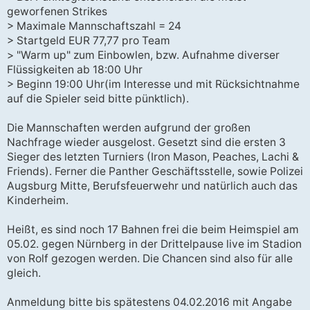
geworfenen Strikes
> Maximale Mannschaftszahl = 24
> Startgeld EUR 77,77 pro Team
> "Warm up" zum Einbowlen, bzw. Aufnahme diverser
Flüssigkeiten ab 18:00 Uhr
> Beginn 19:00 Uhr(im Interesse und mit Rücksichtnahme
auf die Spieler seid bitte pünktlich).
Die Mannschaften werden aufgrund der großen
Nachfrage wieder ausgelost. Gesetzt sind die ersten 3
Sieger des letzten Turniers (Iron Mason, Peaches, Lachi &
Friends). Ferner die Panther Geschäftsstelle, sowie Polizei
Augsburg Mitte, Berufsfeuerwehr und natürlich auch das
Kinderheim.
Heißt, es sind noch 17 Bahnen frei die beim Heimspiel am
05.02. gegen Nürnberg in der Drittelpause live im Stadion
von Rolf gezogen werden. Die Chancen sind also für alle
gleich.
Anmeldung bitte bis spätestens 04.02.2016 mit Angabe