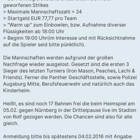
geworfenen Strikes
> Maximale Mannschaftszahl = 24
> Startgeld EUR 77,77 pro Team
> "Warm up" zum Einbowlen, bzw. Aufnahme diverser
Flüssigkeiten ab 18:00 Uhr
> Beginn 19:00 Uhr(im Interesse und mit Rücksichtnahme
auf die Spieler seid bitte pünktlich).
Die Mannschaften werden aufgrund der großen
Nachfrage wieder ausgelost. Gesetzt sind die ersten 3
Sieger des letzten Turniers (Iron Mason, Peaches, Lachi &
Friends). Ferner die Panther Geschäftsstelle, sowie Polizei
Augsburg Mitte, Berufsfeuerwehr und natürlich auch das
Kinderheim.
Heißt, es sind noch 17 Bahnen frei die beim Heimspiel am
05.02. gegen Nürnberg in der Drittelpause live im Stadion
von Rolf gezogen werden. Die Chancen sind also für alle
gleich.
Anmeldung bitte bis spätestens 04.02.2016 mit Angabe