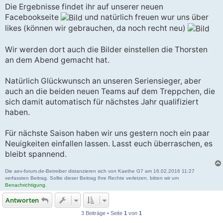
Die Ergebnisse findet ihr auf unserer neuen
Facebookseite
und natürlich freuen wur uns über
likes (können wir gebrauchen, da noch recht neu)
Wir werden dort auch die Bilder einstellen die Thorsten
an dem Abend gemacht hat.
Natürlich Glückwunsch an unseren Seriensieger, aber
auch an die beiden neuen Teams auf dem Treppchen, die
sich damit automatisch für nächstes Jahr qualifiziert
haben.
Für nächste Saison haben wir uns gestern noch ein paar
Neuigkeiten einfallen lassen. Lasst euch überraschen, es
bleibt spannend.
Die aev-forum.de-Betreiber distanzieren sich von Kaethe G7 am 16.02.2016 11:27
verfassten Beitrag. Sollte dieser Beitrag Ihre Rechte verletzen, bitten wir um
Benachrichtigung
.
Antworten
3 Beiträge • Seite
1
von
1