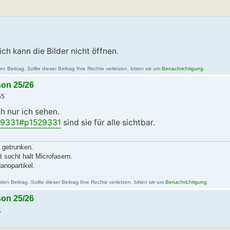
ch kann die Bilder nicht öffnen.
 Beitrag. Sollte dieser Beitrag Ihre Rechte verletzen, bitten wir um
Benachrichtigung
.
son 25/26
55
ch nur ich sehen.
29331#p1529331
sind sie für alle sichtbar.
 getrunken.
t sucht halt Microfasern.
nopartikel.
n Beitrag. Sollte dieser Beitrag Ihre Rechte verletzen, bitten wir um
Benachrichtigung
.
son 25/26
1