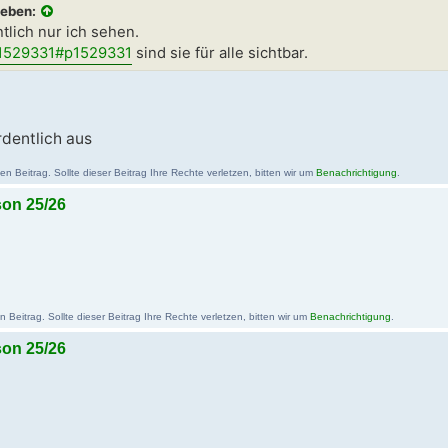
ieben:
tlich nur ich sehen.
=1529331#p1529331
sind sie für alle sichtbar.
rdentlich aus
n Beitrag. Sollte dieser Beitrag Ihre Rechte verletzen, bitten wir um
Benachrichtigung
.
son 25/26
Beitrag. Sollte dieser Beitrag Ihre Rechte verletzen, bitten wir um
Benachrichtigung
.
son 25/26