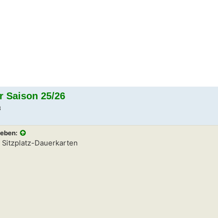
r Saison 25/26
8
ieben:
 Sitzplatz-Dauerkarten