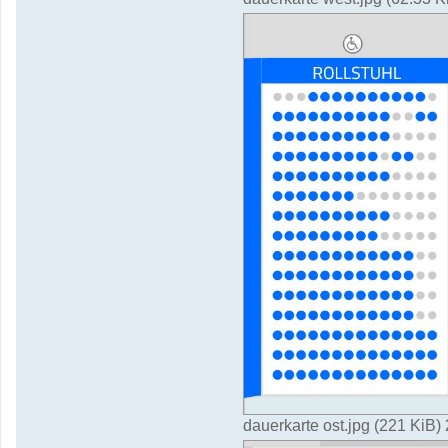
dauerkarte ost.jpg (221 KiB)