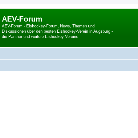
AEV-Forum
AEV-Forum - Eishockey-Forum, News, Themen und
Diskussionen über den besten Eishockey-Verein in Augsburg -
die Panther und weitere Eishockey-Vereine
 Suche