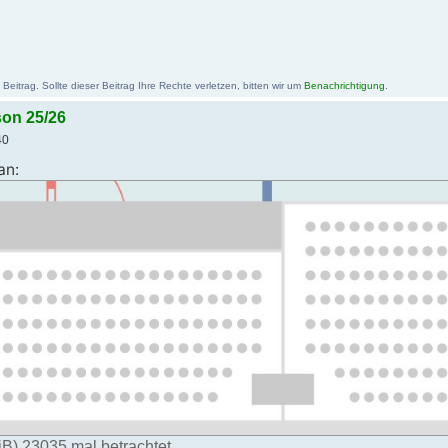
itrag. Sollte dieser Beitrag Ihre Rechte verletzen, bitten wir um
Benachrichtigung
.
son 25/26
40
an:
iB) 23035 mal betrachtet