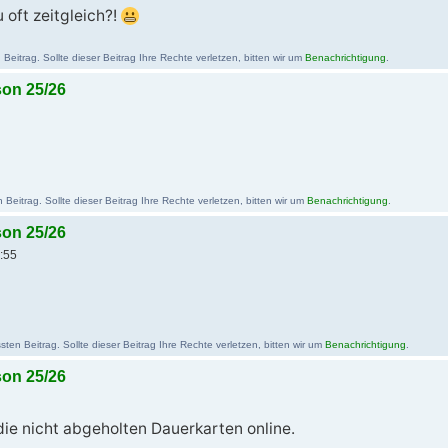
u oft zeitgleich?!
eitrag. Sollte dieser Beitrag Ihre Rechte verletzen, bitten wir um
Benachrichtigung
.
son 25/26
Beitrag. Sollte dieser Beitrag Ihre Rechte verletzen, bitten wir um
Benachrichtigung
.
son 25/26
:55
en Beitrag. Sollte dieser Beitrag Ihre Rechte verletzen, bitten wir um
Benachrichtigung
.
son 25/26
die nicht abgeholten Dauerkarten online.