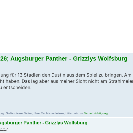
/26; Augsburger Panther - Grizzlys Wolfsburg
eitung für 13 Stadien den Dustin aus dem Spiel zu bringen. Am
t haben. Das lag aber aus meiner Sicht nicht am Strahlmeier
zu entscheiden.
g. Sollte dieser Beitrag Ihre Rechte verletzen, bitten wir um
Benachrichtigung
.
Augsburger Panther - Grizzlys Wolfsburg
11:17