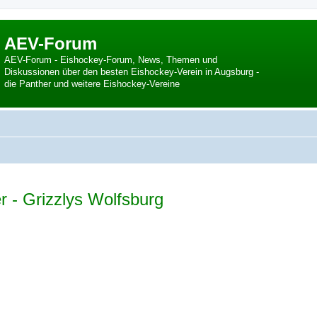
AEV-Forum
AEV-Forum - Eishockey-Forum, News, Themen und
Diskussionen über den besten Eishockey-Verein in Augsburg -
die Panther und weitere Eishockey-Vereine
r - Grizzlys Wolfsburg
 Suche