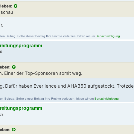
rieben:
d schau
r.
en Beitrag. Sollte dieser Beitrag Ihre Rechte verletzen, bitten wir um
Benachrichtigung
.
bereitungsprogramm
36
ieben:
n. Einer der Top-Sponsoren somit weg.
g. Dafür haben Everllence und AHA360 aufgestockt. Trotzdem
 Beitrag. Sollte dieser Beitrag Ihre Rechte verletzen, bitten wir um
Benachrichtigung
.
bereitungsprogramm
58
ieben: