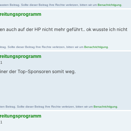
sten Beitrag. Sollte dieser Beitrag Ihre Rechte verletzen, bitten wir um
Benachrichtigung
.
bereitungsprogramm
den auch auf der HP nicht mehr geführt.. ok wusste ich nicht
ag. Sollte dieser Beitrag Ihre Rechte verletzen, bitten wir um
Benachrichtigung
.
bereitungsprogramm
31
Einer der Top-Sponsoren somit weg.
en Beitrag. Sollte dieser Beitrag Ihre Rechte verletzen, bitten wir um
Benachrichtigung
.
bereitungsprogramm
31