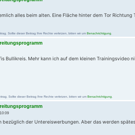
iemlich alles beim alten. Eine Fläche hinter dem Tor Richtung
ag. Sollte dieser Beitrag Ihre Rechte verletzen, bitten wir um
Benachrichtigung
.
bereitungsprogramm
fis Bullikreis. Mehr kann ich auf dem kleinen Trainingsvideo n
rag. Sollte dieser Beitrag Ihre Rechte verletzen, bitten wir um
Benachrichtigung
.
bereitungsprogramm
10:09
n bezüglich der Untereiswerbungen. Aber das werden späteste