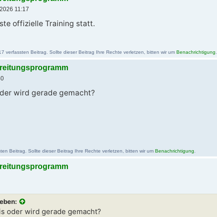
.2026 11:17
e offizielle Training statt.
verfassten Beitrag. Sollte dieser Beitrag Ihre Rechte verletzen, bitten wir um
Benachrichtigung
.
bereitungsprogramm
40
 oder wird gerade gemacht?
en Beitrag. Sollte dieser Beitrag Ihre Rechte verletzen, bitten wir um
Benachrichtigung
.
bereitungsprogramm
ieben:
Eis oder wird gerade gemacht?