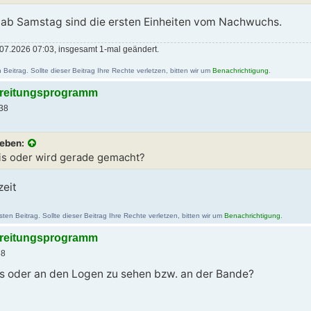
 ab Samstag sind die ersten Einheiten vom Nachwuchs.
07.2026 07:03, insgesamt 1-mal geändert.
eitrag. Sollte dieser Beitrag Ihre Rechte verletzen, bitten wir um
Benachrichtigung
.
bereitungsprogramm
38
ieben:
Eis oder wird gerade gemacht?
zeit
n Beitrag. Sollte dieser Beitrag Ihre Rechte verletzen, bitten wir um
Benachrichtigung
.
bereitungsprogramm
38
s oder an den Logen zu sehen bzw. an der Bande?