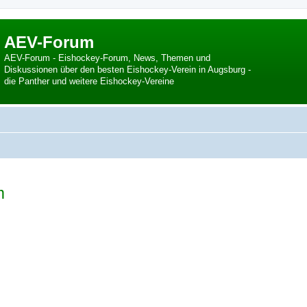
AEV-Forum
AEV-Forum - Eishockey-Forum, News, Themen und
Diskussionen über den besten Eishockey-Verein in Augsburg -
die Panther und weitere Eishockey-Vereine
m
 Suche