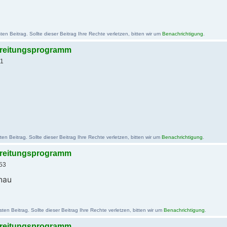
en Beitrag. Sollte dieser Beitrag Ihre Rechte verletzen, bitten wir um
Benachrichtigung
.
bereitungsprogramm
11
n Beitrag. Sollte dieser Beitrag Ihre Rechte verletzen, bitten wir um
Benachrichtigung
.
bereitungsprogramm
53
chau
n Beitrag. Sollte dieser Beitrag Ihre Rechte verletzen, bitten wir um
Benachrichtigung
.
bereitungsprogramm