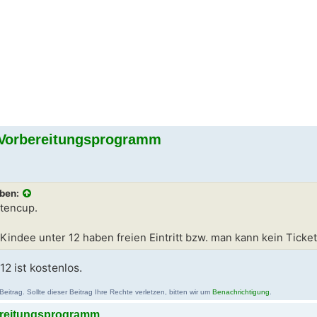
] Vorbereitungsprogramm
eben:
tencup.
 Kindee unter 12 haben freien Eintritt bzw. man kann kein Ticke
12 ist kostenlos.
itrag. Sollte dieser Beitrag Ihre Rechte verletzen, bitten wir um
Benachrichtigung
.
bereitungsprogramm