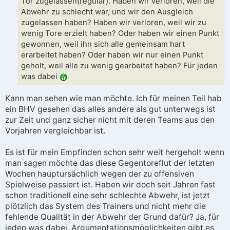
Tor zugelassen(regulär). Haben wir verloren, weil die
Abwehr zu schlecht war, und wir den Ausgleich
zugelassen haben? Haben wir verloren, weil wir zu
wenig Tore erzielt haben? Oder haben wir einen Punkt
gewonnen, weil ihn sich alle gemeinsam hart
erarbeitet haben? Oder haben wir nur einen Punkt
geholt, weil alle zu wenig gearbeitet haben? Für jeden
was dabei
Kann man sehen wie man möchte. Ich für meinen Teil hab
ein BHV gesehen das alles andere als gut unterwegs ist
zur Zeit und ganz sicher nicht mit deren Teams aus den
Vorjahren vergleichbar ist.
Es ist für mein Empfinden schon sehr weit hergeholt wenn
man sagen möchte das diese Gegentoreflut der letzten
Wochen hauptursächlich wegen der zu offensiven
Spielweise passiert ist. Haben wir doch seit Jahren fast
schon traditionell eine sehr schlechte Abwehr, ist jetzt
plötzlich das System des Trainers und nicht mehr die
fehlende Qualität in der Abwehr der Grund dafür? Ja, für
jeden was dabei. Argumentationsmöglichkeiten gibt es