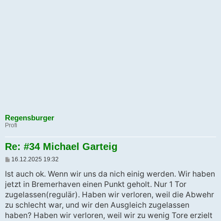
Regensburger
Profi
Re: #34 Michael Garteig
B
16.12.2025 19:32
e
i
Ist auch ok. Wenn wir uns da nich einig werden. Wir haben
t
jetzt in Bremerhaven einen Punkt geholt. Nur 1 Tor
r
a
zugelassen(regulär). Haben wir verloren, weil die Abwehr
g
zu schlecht war, und wir den Ausgleich zugelassen
haben? Haben wir verloren, weil wir zu wenig Tore erzielt