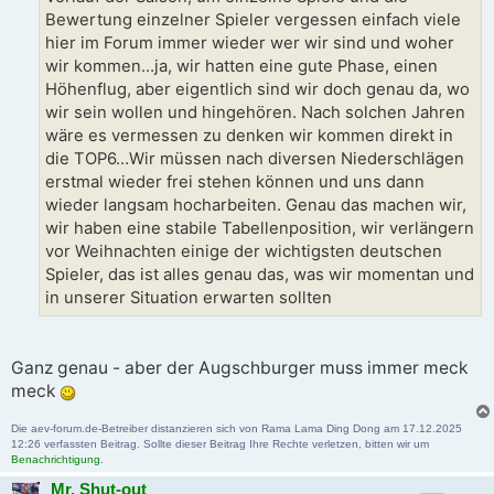
Bewertung einzelner Spieler vergessen einfach viele
hier im Forum immer wieder wer wir sind und woher
wir kommen…ja, wir hatten eine gute Phase, einen
Höhenflug, aber eigentlich sind wir doch genau da, wo
wir sein wollen und hingehören. Nach solchen Jahren
wäre es vermessen zu denken wir kommen direkt in
die TOP6…Wir müssen nach diversen Niederschlägen
erstmal wieder frei stehen können und uns dann
wieder langsam hocharbeiten. Genau das machen wir,
wir haben eine stabile Tabellenposition, wir verlängern
vor Weihnachten einige der wichtigsten deutschen
Spieler, das ist alles genau das, was wir momentan und
in unserer Situation erwarten sollten
Ganz genau - aber der Augschburger muss immer meck
meck
Die aev-forum.de-Betreiber distanzieren sich von Rama Lama Ding Dong am 17.12.2025
12:26 verfassten Beitrag. Sollte dieser Beitrag Ihre Rechte verletzen, bitten wir um
Benachrichtigung
.
Mr. Shut-out