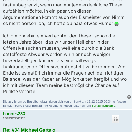
fast unbegrenzt, wenn man nur jede erdenkliche These
aufzählen möchte. In ein paar von diesen
Argumentationen kommt auch der Eismeister vor. Nimm
es nicht persönlich, ich hoffe du hast etwas Humor
Ich bin ohnehin ein Verfechter der These- schon die
letzten Jahre über- das wir unser Heil eher in der
Offensive suchen müssen, weil eine durch die Bank
sattelfeste Abwehr werden wir hier noch weniger
bewerkstelligen können, als eine halbwegs
funktionierende Offensive aufgestellt zu bekommen. Am
Ende ist es natürlich immer die Frage nach der richtigen
Balance, was der Kader an Möglichkeiten hergibt und wo
ich mit diesem Team meine bestmögliche Chance auf
Punkte verorte.
Die aev-forum.de-Betreiber distanzieren sich von el_bart0 am 17.12.2025 06:34 verfassten
Beitrag. Sollte dieser Beitrag Ihre Rechte verletzen, bitten wir um
Benachrichtigung
.
hannes233
Stammspieler
Re: #34 Michael Garteig