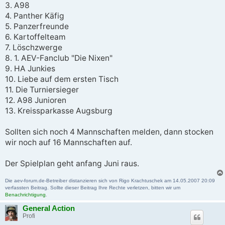
3. A98
4. Panther Käfig
5. Panzerfreunde
6. Kartoffelteam
7. Löschzwerge
8. 1. AEV-Fanclub "Die Nixen"
9. HA Junkies
10. Liebe auf dem ersten Tisch
11. Die Turniersieger
12. A98 Junioren
13. Kreissparkasse Augsburg
Sollten sich noch 4 Mannschaften melden, dann stocken
wir noch auf 16 Mannschaften auf.
Der Spielplan geht anfang Juni raus.
Die aev-forum.de-Betreiber distanzieren sich von Rigo Krachtuschek am 14.05.2007 20:09
verfassten Beitrag. Sollte dieser Beitrag Ihre Rechte verletzen, bitten wir um
Benachrichtigung
.
General Action
Profi