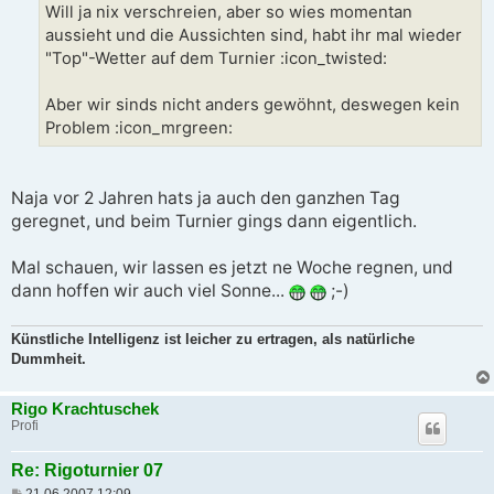
a
Will ja nix verschreien, aber so wies momentan
g
aussieht und die Aussichten sind, habt ihr mal wieder
"Top"-Wetter auf dem Turnier :icon_twisted:
Aber wir sinds nicht anders gewöhnt, deswegen kein
Problem :icon_mrgreen:
Naja vor 2 Jahren hats ja auch den ganzhen Tag
geregnet, und beim Turnier gings dann eigentlich.
Mal schauen, wir lassen es jetzt ne Woche regnen, und
dann hoffen wir auch viel Sonne...
;-)
Künstliche Intelligenz ist leicher zu ertragen, als natürliche
Dummheit.
Rigo Krachtuschek
Profi
Re: Rigoturnier 07
B