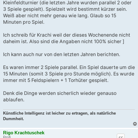
Kleinfeldturnier (die letzten Jahre wurden parallel 2 oder
r
a
3 Spiele gespielt). Spielzeit wird bestimmt kürzer sein.
g
Weiß aber nicht mehr genau wie lang. Glaub so 15
Minuten pro Spiel.
Ich schreib für Krachi weil der dieses Wochenende nicht
daheim ist. Also sind die Angaben nicht 100% sicher ]
Ich kann auch nur von den letzten Jahren berichten.
Es waren immer 2 Spiele parallel. Ein Spiel dauerte um die
15 Minuten (somit 3 Spiele pro Stunde möglich). Es wurde
immer mit 5 Feldspielern + 1 Torhüter gespielt.
Denk die Dinge werden sicherlich wieder genauso
ablaufen.
Künstliche Intelligenz ist leicher zu ertragen, als natürliche
Dummheit.
Rigo Krachtuschek
Profi