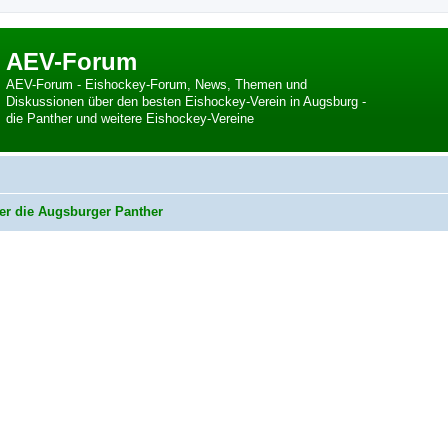
AEV-Forum
AEV-Forum - Eishockey-Forum, News, Themen und
Diskussionen über den besten Eishockey-Verein in Augsburg -
die Panther und weitere Eishockey-Vereine
er die Augsburger Panther
 Suche