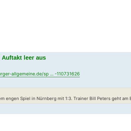
Auftakt leer aus
ger-allgemeine.de/sp ... -110731626
nem engen Spiel in Nürnberg mit 1:3. Trainer Bill Peters geht