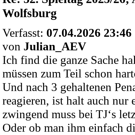
Wolfsburg
Verfasst:
07.04.2026 23:46
von
Julian_AEV
Ich find die ganze Sache ha
müssen zum Teil schon har
Und nach 3 gehaltenen Pen
reagieren, ist halt auch nu
zwingend muss bei TJ‘s letz
Oder ob man ihm einfach di