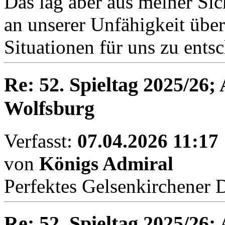
Das lag aber aus meiner Sic
an unserer Unfähigkeit über
Situationen für uns zu ents
Re: 52. Spieltag 2025/26;
Wolfsburg
Verfasst:
07.04.2026 11:17
von
Königs Admiral
Perfektes Gelsenkirchener 
Re: 52. Spieltag 2025/26;