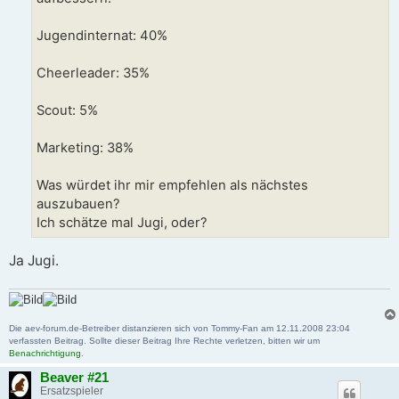
Jugendinternat: 40%
Cheerleader: 35%
Scout: 5%
Marketing: 38%
Was würdet ihr mir empfehlen als nächstes
auszubauen?
Ich schätze mal Jugi, oder?
Ja Jugi.
Die aev-forum.de-Betreiber distanzieren sich von Tommy-Fan am 12.11.2008 23:04
verfassten Beitrag. Sollte dieser Beitrag Ihre Rechte verletzen, bitten wir um
Benachrichtigung
.
Beaver #21
Ersatzspieler