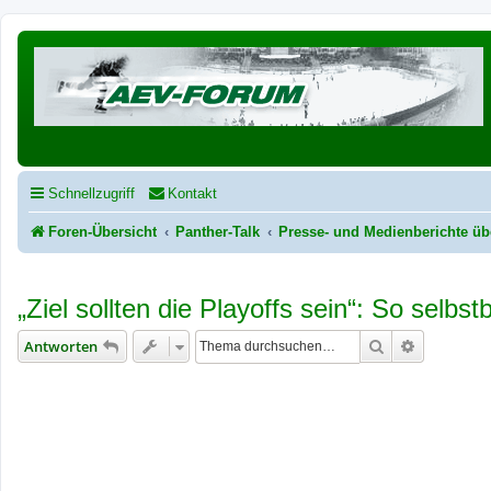
Schnellzugriff
Kontakt
Foren-Übersicht
Panther-Talk
Presse- und Medienberichte üb
„Ziel sollten die Playoffs sein“: So selb
Suche
Erweiterte
Antworten