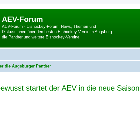
AEV-Forum
AEV-Forum - Eishockey-Forum, News, Themen und
Diskussionen über den besten Eishockey-Verein in Augsburg -
die Panther und weitere Eishockey-Vereine
er die Augsburger Panther
stbewusst startet der AEV in die neue Saison
 Suche