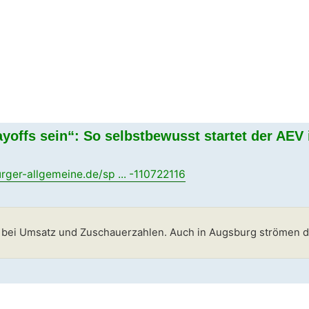
layoffs sein“: So selbstbewusst startet der AEV
ger-allgemeine.de/sp ... -110722116
bei Umsatz und Zuschauerzahlen. Auch in Augsburg strömen die 